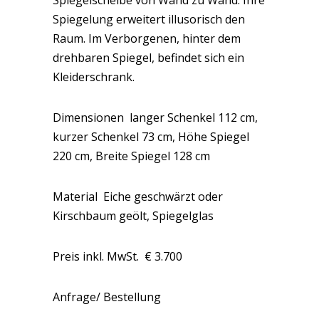
Spiegelscheibe von Wand zu Wand.
Ihre
Spiegelung erweitert illusorisch den
Raum. Im Verborgenen, hinter dem
drehbaren Spiegel, befindet sich ein
Kleiderschrank.
Dimensionen langer Schenkel 112 cm,
kurzer Schenkel 73 cm, H
öhe Spiegel
220 cm, Breite Spiegel 128 cm
Material Eiche geschwärzt oder
Kirschbaum geölt, Spiegelglas
Preis inkl. MwSt. € 3.700
Anfrage/ Bestellung